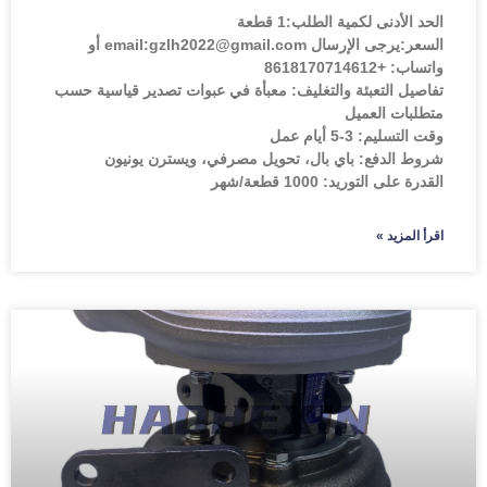
الحد الأدنى لكمية الطلب:
1 قطعة
السعر:
يرجى الإرسال email:gzlh2022@gmail.com أو
واتساب: +8618170714612
تفاصيل التعبئة والتغليف: معبأة في عبوات تصدير قياسية حسب
متطلبات العميل
وقت التسليم: 3-5 أيام عمل
شروط الدفع: باي بال، تحويل مصرفي، ويسترن يونيون
القدرة على التوريد: 1000 قطعة/شهر
اقرأ المزيد »