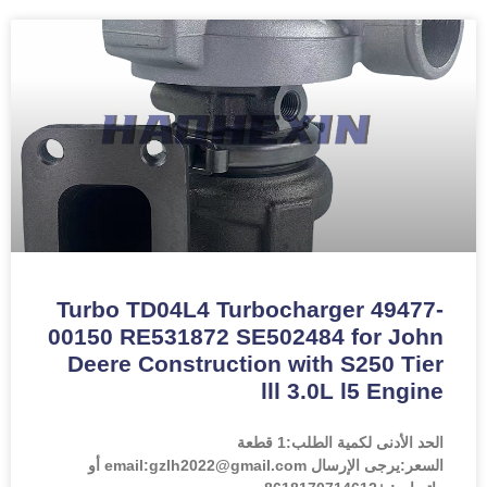
Turbo TD04L4 Turbocharger 49477-
00150 RE531872 SE502484 for John
Deere Construction with S250 Tier
lll 3.0L l5 Engine
الحد الأدنى لكمية الطلب:
1 قطعة
السعر:
يرجى الإرسال email:gzlh2022@gmail.com أو