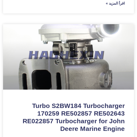
اقرأ المزيد »
Turbo S2BW184 Turbocharger
170259 RE502857 RE502643
RE022857 Turbocharger for John
Deere Marine Engine