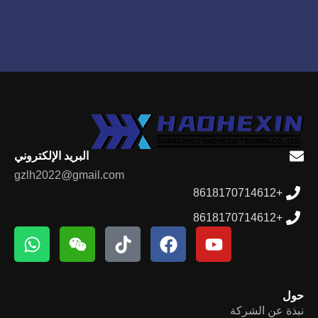
البريد الإلكتروني
gzlh2022@gmail.com
+8618170714612
+8618170714612
حول
نبذة عن الشركة