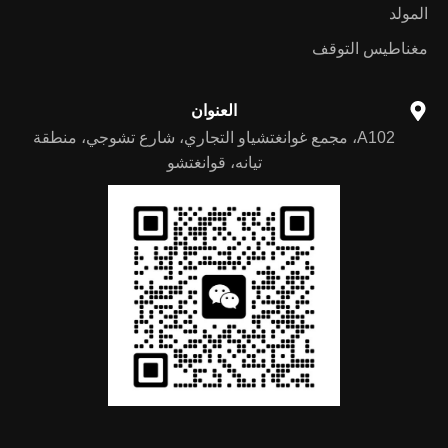
المولد
مغناطيس التوقف
العنوان
A102، مجمع غوانغتشياو التجاري، شارع تشوجي، منطقة
تيانه، قوانغتشو
German
Portuguese
Spanish