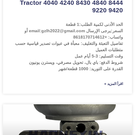
Tractor 4040 4240 8430 4840 8444
9220 9420
الحد الأدنى لكمية الطلب:
1 قطعة
السعر:
يرجى الإرسال email:gzlh2022@gmail.com أو
واتساب: +8618170714612
تفاصيل التعبئة والتغليف: معبأة في عبوات تصدير قياسية حسب
متطلبات العميل
وقت التسليم: 3-5 أيام عمل
شروط الدفع: باي بال، تحويل مصرفي، ويسترن يونيون
القدرة على التوريد: 1000 قطعة/شهر
اقرأ المزيد »