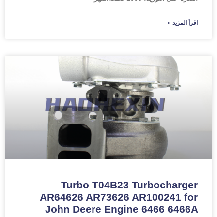
اقرأ المزيد »
Turbo T04B23 Turbocharger
AR64626 AR73626 AR100241 for
John Deere Engine 6466 6466A