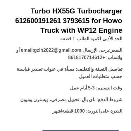
Turbo HX55G Turbocharger
612600191261 3793615 for Howo
Truck with WP12 Engine
الحد الأدنى لكمية الطلب:
1 قطعة
السعر:
يرجى الإرسال email:gzlh2022@gmail.com أو
واتساب: +8618170714612
تفاصيل التعبئة والتغليف: معبأة في عبوات تصدير قياسية
حسب متطلبات العميل
وقت التسليم: 3-5 أيام عمل
شروط الدفع: باي بال، تحويل مصرفي، ويسترن يونيون
القدرة على التوريد: 1000 قطعة/شهر