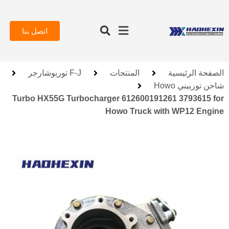
اتصل بنا
الصفحة الرئيسية
المنتجات
F-J توربوشارجر
شاحن توربيني Howo
Turbo HX55G Turbocharger 612600191261 3793615 for
Howo Truck with WP12 Engine