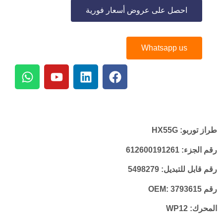
احصل على عروض أسعار فورية
Whatsapp us
طراز توربو:
HX55G
رقم الجزء:
612600191261
رقم قابل للتبديل:
5498279
رقم OEM:
3793615
المحرك:
WP12