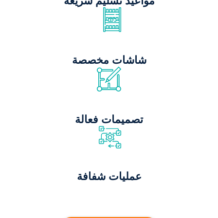
مواعيد تسليم سريعة
شاشات مخصصة
تصميمات فعالة
عمليات شفافة