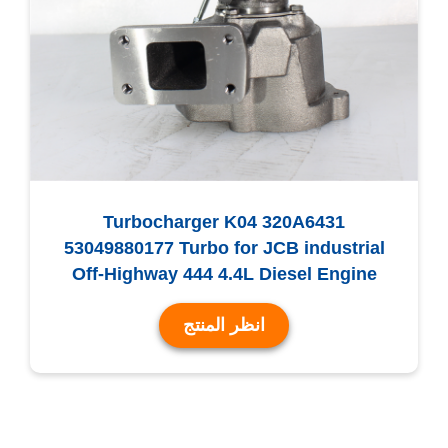
Turbocharger K04 320A6431
53049880177 Turbo for JCB industrial
Off-Highway 444 4.4L Diesel Engine
انظر المنتج