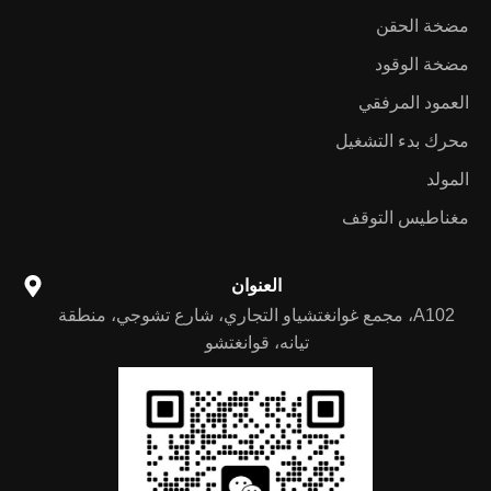
مضخة الحقن
مضخة الوقود
العمود المرفقي
محرك بدء التشغيل
المولد
مغناطيس التوقف
العنوان
A102، مجمع غوانغتشياو التجاري، شارع تشوجي، منطقة
تيانه، قوانغتشو