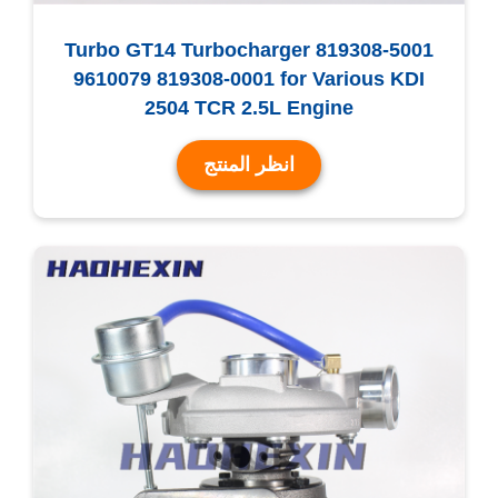
Turbo GT14 Turbocharger 819308-5001
9610079 819308-0001 for Various KDI
2504 TCR 2.5L Engine
انظر المنتج