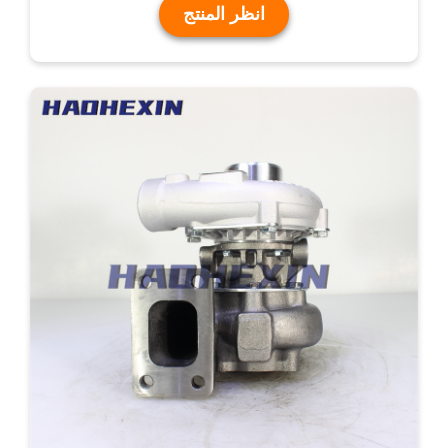
انظر المنتج