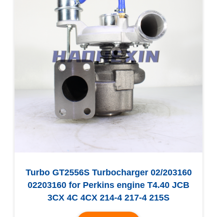
Turbo GT2556S Turbocharger 02/203160
02203160 for Perkins engine T4.40 JCB
3CX 4C 4CX 214-4 217-4 215S