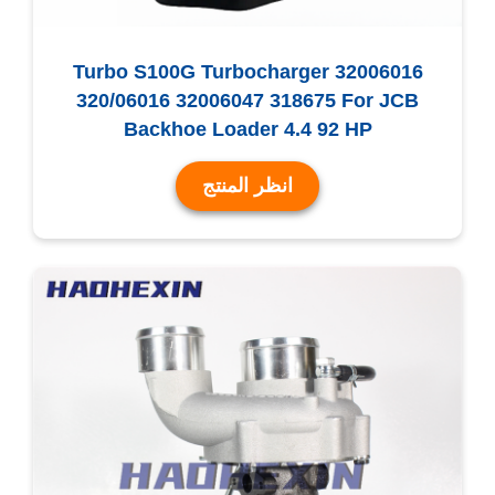
Turbo S100G Turbocharger 32006016
320/06016 32006047 318675 For JCB
Backhoe Loader 4.4 92 HP
انظر المنتج