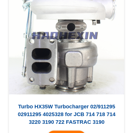
Turbo HX35W Turbocharger 02/911295
02911295 4025328 for JCB 714 718 714
3220 3190 722 FASTRAC 3190