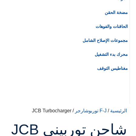
مضخة الحقن
الحاقنات والفوهات
مجموعات الإصلاح الشامل
محرك بدء التشغيل
مغناطيس التوقف
الرئيسية
/
F-J توربوشارجر
/ JCB Turbocharger
شاحن توربيني JCB