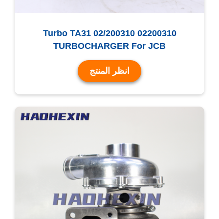
Turbo TA31 02/200310 02200310
TURBOCHARGER For JCB
انظر المنتج