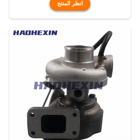
انظر المنتج