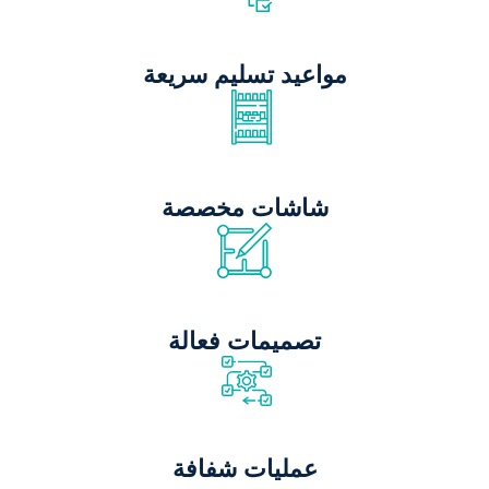
مواعيد تسليم سريعة
شاشات مخصصة
تصميمات فعالة
عمليات شفافة