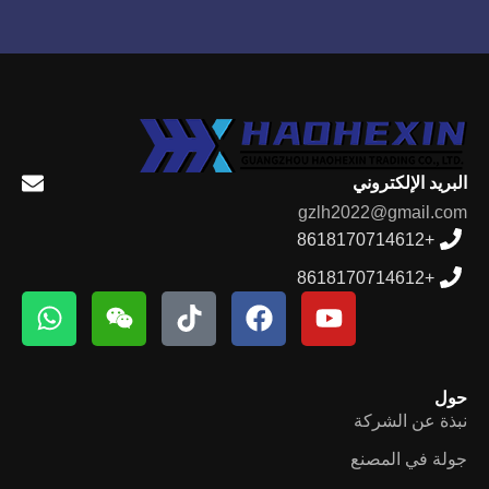
البريد الإلكتروني
gzlh2022@gmail.com
+8618170714612
+8618170714612
حول
نبذة عن الشركة
جولة في المصنع