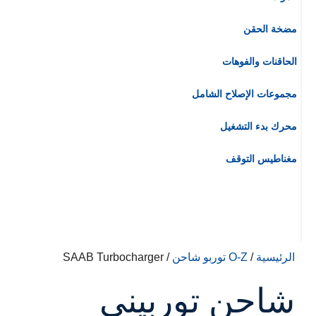
مضخة الحقن
الحاقنات والفوهات
مجموعات الإصلاح الشامل
محرك بدء التشغيل
مغناطيس التوقف
الرئيسية
/
O-Z توربو شاحن
/ SAAB Turbocharger
شاحن توربيني