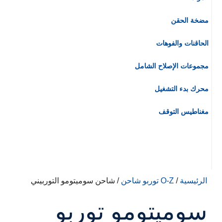
مضخة الحقن
الحاقنات والفوهات
مجموعات الإصلاح الشامل
محرك بدء التشغيل
مغناطيس التوقف
الرئيسية
/
O-Z توربو شاحن
/ شاحن سوميتومو التوربيني
سوميتومو توربو