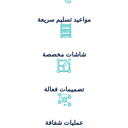
مواعيد تسليم سريعة
شاشات مخصصة
تصميمات فعالة
عمليات شفافة