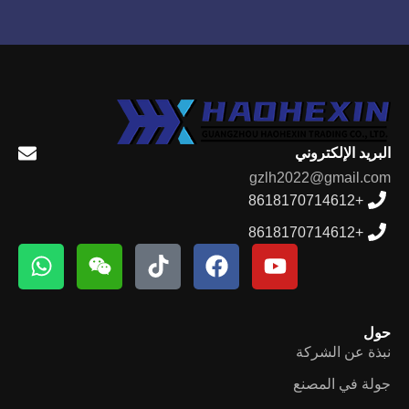
البريد الإلكتروني
gzlh2022@gmail.com
+8618170714612
+8618170714612
حول
نبذة عن الشركة
جولة في المصنع