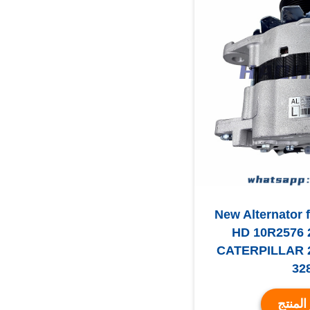
New Alternator 
HD 10R2576 2
CATERPILLAR 2
32
المنتج