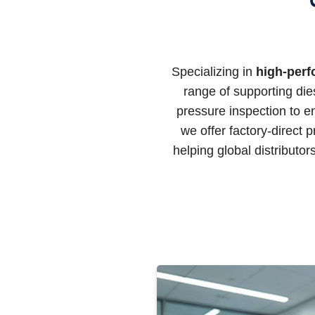
Specializing in
high-perf
range of supporting die
pressure inspection to e
we offer factory-direct 
helping global distribut