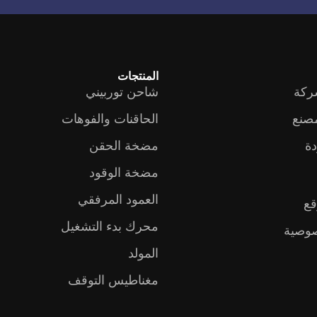
المنتجات
ركة
شاحن توربيني
مصنع
الحاقنات والفوهات
دة
مضخة الحقن
مضخة الوقود
العمود المرفقي
قع
محرك بدء التشغيل
وصية
المولد
مغناطيس التوقف