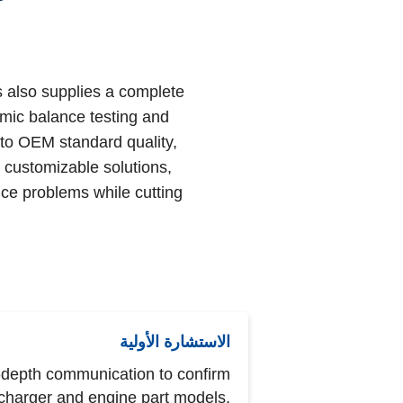
 also supplies a complete
amic balance testing and
 to OEM standard quality,
d customizable solutions,
ce problems while cutting
الاستشارة الأولية
-depth communication to confirm
charger and engine part models,