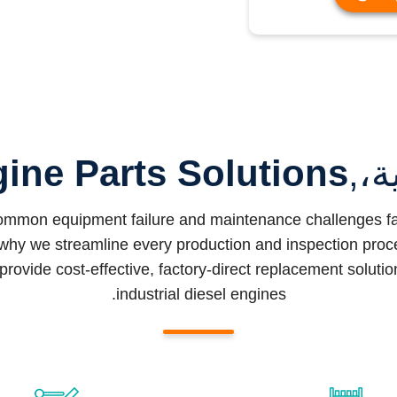
ة،,
ine Parts Solutions
common equipment failure and maintenance challenges fac
why we streamline every production and inspection proced
provide cost-effective, factory-direct replacement soluti
industrial diesel engines.