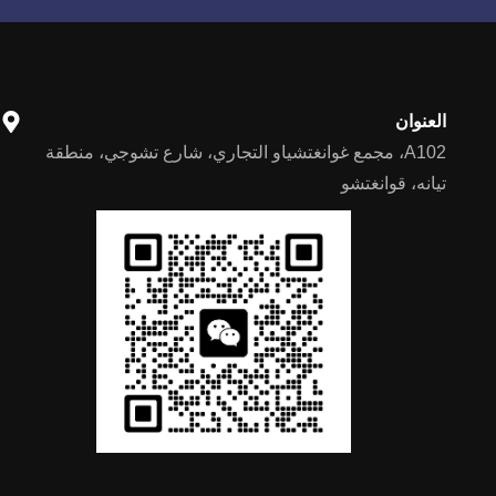
العنوان
A102، مجمع غوانغتشياو التجاري، شارع تشوجي، منطقة
تيانه، قوانغتشو