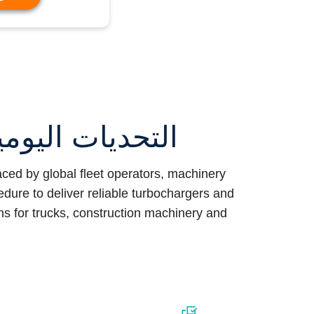
التحديات اليومي
ed by global fleet operators, machinery
ure to deliver reliable turbochargers and
ons for trucks, construction machinery and