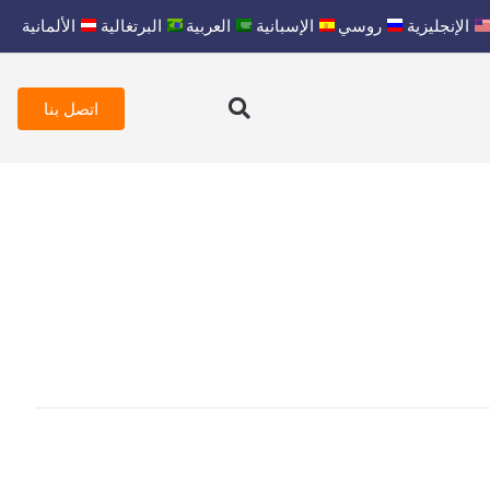
الإنجليزية
روسي
الإسبانية
العربية
البرتغالية
الألمانية
اتصل بنا