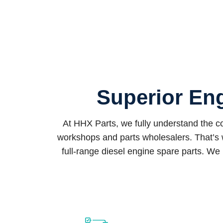
Superior Eng
At HHX Parts, we fully understand the 
workshops and parts wholesalers. That’s 
full-range diesel engine spare parts. We 