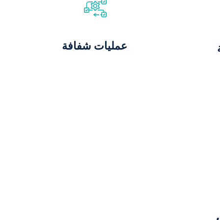
عمليات شفافة