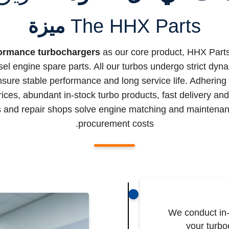
The HHX Parts
ميزة
ormance turbochargers
as our core product, HHX Parts
sel engine spare parts. All our turbos undergo strict dyn
nsure stable performance and long service life. Adhering
prices, abundant in-stock turbo products, fast delivery an
ors and repair shops solve engine matching and maintenan
procurement costs.
We conduct in
your turbo