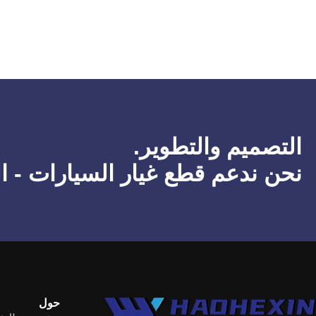
التصميم والتطوير.
نحن ندعم قطع غيار السيارات - ا
حول