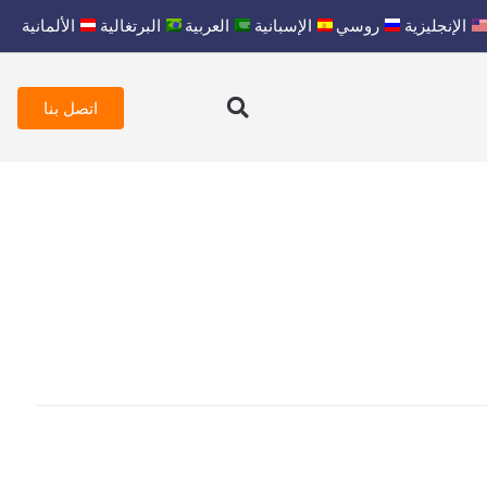
الإنجليزية
روسي
الإسبانية
العربية
البرتغالية
الألمانية
اتصل بنا