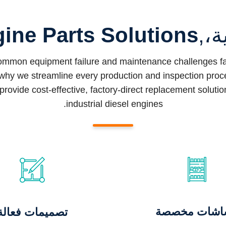
ة،,
ine Parts Solutions
common equipment failure and maintenance challenges fac
why we streamline every production and inspection proced
provide cost-effective, factory-direct replacement soluti
industrial diesel engines.
اشات مخصصة
تصميمات فعالة