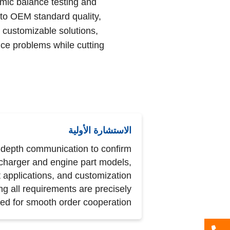
amic balance testing and
 to OEM standard quality,
d customizable solutions,
ce problems while cutting
الاستشارة الأولية
-depth communication to confirm
charger and engine part models,
applications, and customization
g all requirements are precisely
ed for smooth order cooperation.