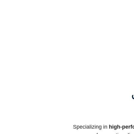
Specializing in
high-perf