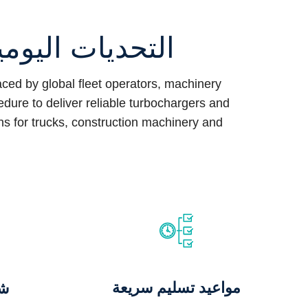
التحديات اليومي
ed by global fleet operators, machinery
ure to deliver reliable turbochargers and
ons for trucks, construction machinery and
مواعيد تسليم سريعة
ش