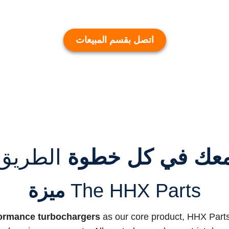
اتصل بقسم المبيعات
عك في كل خطوة
الطريق
The HHX Parts
ميزة
ormance turbochargers
as our core product, HHX Parts