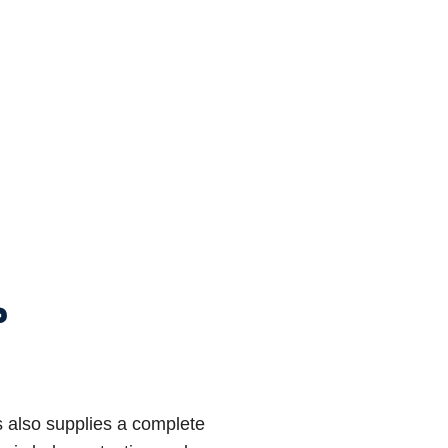
م
 also supplies a complete