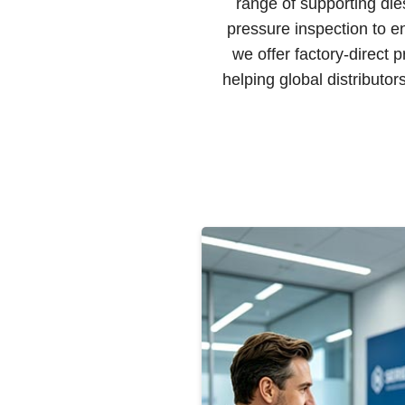
range of supporting die
pressure inspection to e
we offer factory-direct 
helping global distribut