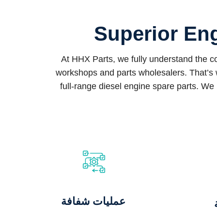
Superior Eng
At HHX Parts, we fully understand the 
workshops and parts wholesalers. That’s 
full-range diesel engine spare parts. We 
عمليات شفافة