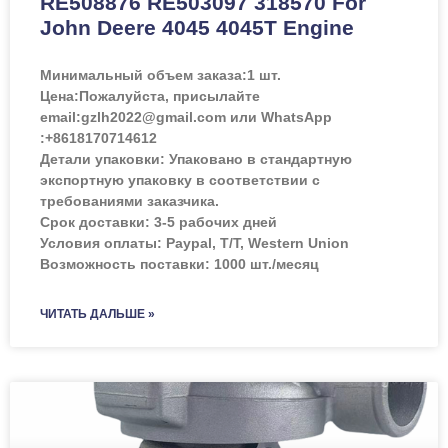
RE508876 RE503097 318570 For
John Deere 4045 4045T Engine
Минимальный объем заказа:
1 шт.
Цена:
Пожалуйста, присылайте
email:gzlh2022@gmail.com или WhatsApp
:+8618170714612
Детали упаковки: Упаковано в стандартную
экспортную упаковку в соответствии с
требованиями заказчика.
Срок доставки: 3-5 рабочих дней
Условия оплаты: Paypal, T/T, Western Union
Возможность поставки: 1000 шт./месяц
ЧИТАТЬ ДАЛЬШЕ »