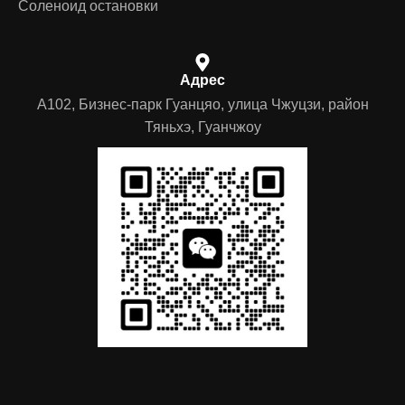
Соленоид остановки
Адрес
A102, Бизнес-парк Гуанцяо, улица Чжуцзи, район
Тяньхэ, Гуанчжоу