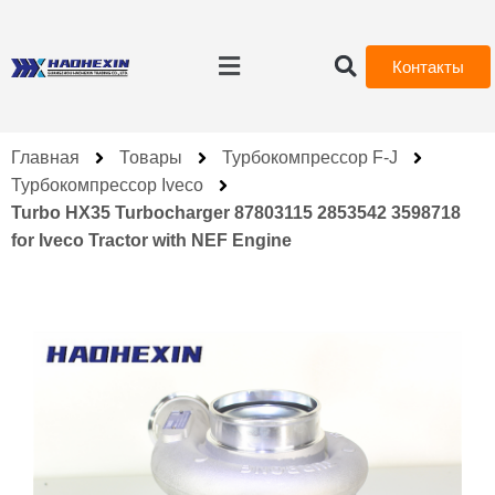
Контакты
Главная
Товары
Турбокомпрессор F-J
Турбокомпрессор Iveco
Turbo HX35 Turbocharger 87803115 2853542 3598718
for Iveco Tractor with NEF Engine