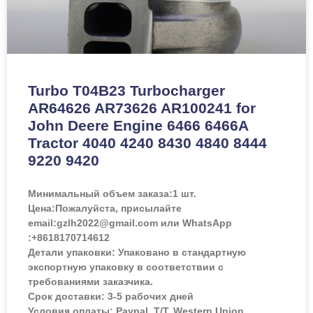
Turbo T04B23 Turbocharger
AR64626 AR73626 AR100241 for
John Deere Engine 6466 6466A
Tractor 4040 4240 8430 4840 8444
9220 9420
Минимальный объем заказа:
1 шт.
Цена:
Пожалуйста, присылайте
email:gzlh2022@gmail.com или WhatsApp
:+8618170714612
Детали упаковки: Упаковано в стандартную
экспортную упаковку в соответствии с
требованиями заказчика.
Срок доставки: 3-5 рабочих дней
Условия оплаты: Paypal, T/T, Western Union