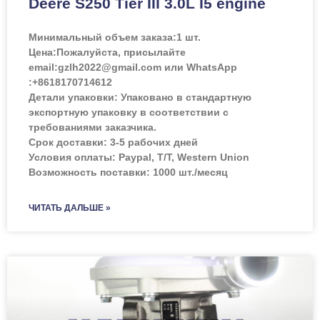
Deere S250 Tier III 3.0L I5 engine
Минимальный объем заказа:
1 шт.
Цена:
Пожалуйста, присылайте
email:gzlh2022@gmail.com или WhatsApp
:+8618170714612
Детали упаковки: Упаковано в стандартную
экспортную упаковку в соответствии с
требованиями заказчика.
Срок доставки: 3-5 рабочих дней
Условия оплаты: Paypal, T/T, Western Union
Возможность поставки: 1000 шт./месяц
ЧИТАТЬ ДАЛЬШЕ »