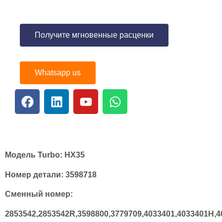
Получите мгновенные расценки
Whatsapp us
Модель Turbo:
HX35
Номер детали:
3598718
Сменный номер:
2853542,2853542R,3598800,3779709,4033401,4033401H,4