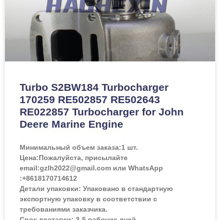
Turbo S2BW184 Turbocharger
170259 RE502857 RE502643
RE022857 Turbocharger for John
Deere Marine Engine
Минимальный объем заказа:
1 шт.
Цена:
Пожалуйста, присылайте
email:gzlh2022@gmail.com или WhatsApp
:+8618170714612
Детали упаковки: Упаковано в стандартную
экспортную упаковку в соответствии с
требованиями заказчика.
Срок доставки: 3-5 рабочих дней