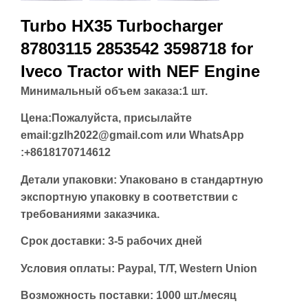
Turbo HX35 Turbocharger
87803115 2853542 3598718 for
Iveco Tractor with NEF Engine
Минимальный объем заказа:
1 шт.
Цена:
Пожалуйста, присылайте
email:gzlh2022@gmail.com или WhatsApp
:+8618170714612
Детали упаковки: Упаковано в стандартную
экспортную упаковку в соответствии с
требованиями заказчика.
Срок доставки: 3-5 рабочих дней
Условия оплаты: Paypal, T/T, Western Union
Возможность поставки: 1000 шт./месяц