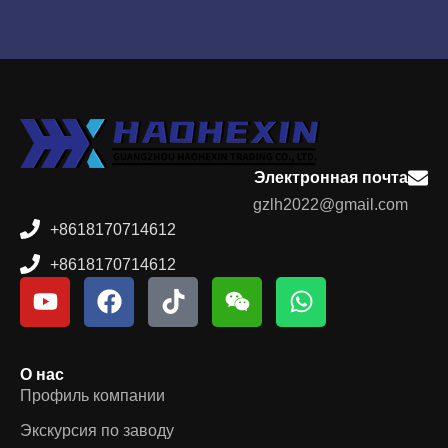
Электронная почта
gzlh2022@gmail.com
+8618170714612
+8618170714612
О нас
Профиль компании
Экскурсия по заводу