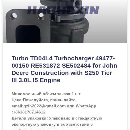
Turbo TD04L4 Turbocharger 49477-
00150 RE531872 SE502484 for John
Deere Construction with S250 Tier
lll 3.0L l5 Engine
Минимальный объем заказа:
1 шт.
Цена:
Пожалуйста, присылайте
email:gzlh2022@gmail.com или WhatsApp
:+8618170714612
Детали упаковки: Упаковано в стандартную
экспортную упаковку в соответствии с