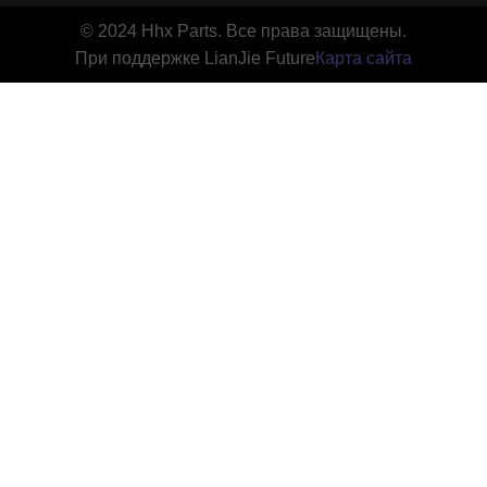
© 2024 Hhx Parts. Все права защищены.
При поддержке LianJie Future
Карта сайта