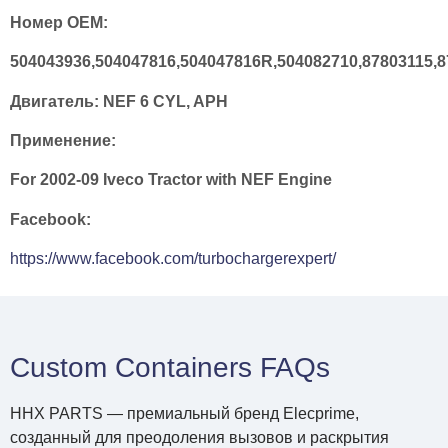
Номер OEM:
504043936,504047816,504047816R,504082710,87803115,
Двигатель:
NEF 6 CYL, APH
Применение:
For 2002-09 Iveco Tractor with NEF Engine
Facebook:
https://www.facebook.com/turbochargerexpert/
Custom Containers FAQs
HHX PARTS — премиальный бренд Elecprime,
созданный для преодоления вызовов и раскрытия