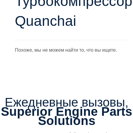
Турбокомпрессор
Quanchai
Похоже, мы не можем найти то, что вы ищете.
Ежедневные вызовы,
Superior Engine Parts
Solutions