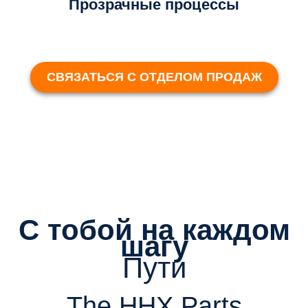
Прозрачные процессы
СВЯЗАТЬСЯ С ОТДЕЛОМ ПРОДАЖ
С тобой на каждом
шагу
Пути
The HHX Parts