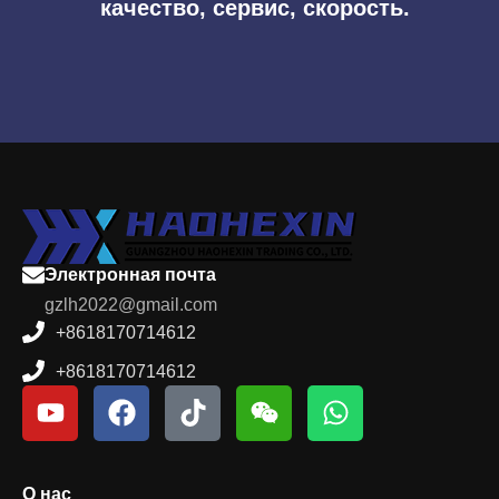
качество, сервис, скорость.
Электронная почта
gzlh2022@gmail.com
+8618170714612
+8618170714612
О нас