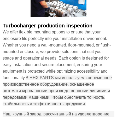
Turbocharger production inspection
We offer flexible mounting options to ensure that your
enclosure fits perfectly into your installation environment.
Whether you need a wall-mounted, floor-mounted, or flush-
mounted enclosure, we provide solutions that suit your
space and operational needs. Each option is designed for
easy installation and secure placement, ensuring your
equipment is protected while optimizing accessibility and
functionality.
В HHX PARTS мы используем современное
производственное оборудование, оснащенное
автоматизированными производственными линиями и
передовыми машинами, чтобы обеспечить точность,
стабильность и эффективность продукции.
Наш крупный завод, рассчитанный на удовлетворение