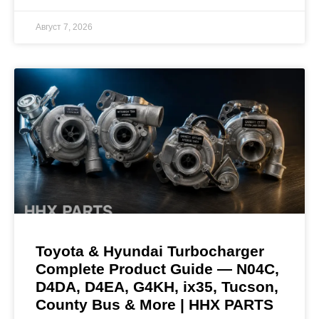
Август 7, 2026
Toyota & Hyundai Turbocharger
Complete Product Guide — N04C,
D4DA, D4EA, G4KH, ix35, Tucson,
County Bus & More | HHX PARTS