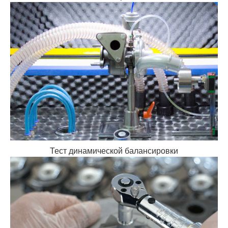
Тест динамической балансировки