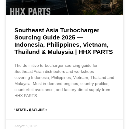
Southeast Asia Turbocharger
Sourcing Guide 2025 —
Indonesia, Philippines, Vietnam,
Thailand & Malaysia | HHX PARTS
The definitive turbocharger sourcing guide for
Southeast Asian distributors and workshops —
covering Indonesia, Philippines, Vietnam, Thailand and
Malaysia. Most in-demand engines, country profiles,
counterfeit avoidance, and factory-direct supply from
HHX PARTS.
ЧИТАТЬ ДАЛЬШЕ »
Август 5, 2026