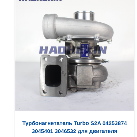
Турбонагнетатель Turbo S2A 04253874
3045401 3046532 для двигателя