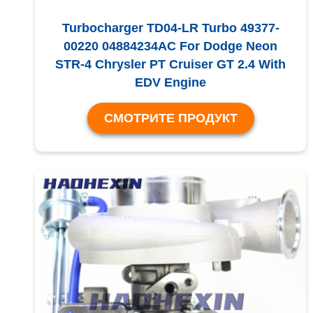
Turbocharger TD04-LR Turbo 49377-
00220 04884234AC For Dodge Neon
STR-4 Chrysler PT Cruiser GT 2.4 With
EDV Engine
СМОТРИТЕ ПРОДУКТ