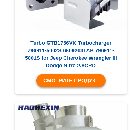
Turbo GTB1756VK Turbocharger
796911-5002S 68092631AB 796911-
5001S for Jeep Cherokee Wrangler III
Dodge Nitro 2.8CRD
СМОТРИТЕ ПРОДУКТ