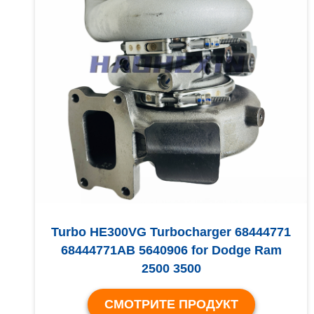
Turbo HE300VG Turbocharger 68444771
68444771AB 5640906 for Dodge Ram
2500 3500
СМОТРИТЕ ПРОДУКТ