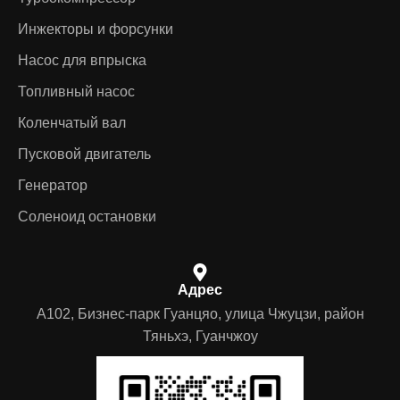
Инжекторы и форсунки
Насос для впрыска
Топливный насос
Коленчатый вал
Пусковой двигатель
Генератор
Соленоид остановки
Адрес
A102, Бизнес-парк Гуанцяо, улица Чжуцзи, район
Тяньхэ, Гуанчжоу