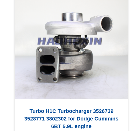
Turbo H1C Turbocharger 3526739
3528771 3802302 for Dodge Cummins
6BT 5.9L engine