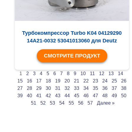
Турбокомпрессор Turbo K04 04129290
14A21-0032 53041013060 для Deutz
СМОТРИТЕ ПРОДУКТ
1
2
3
4
5
6
7
8
9
10
11
12
13
14
15
16
17
18
19
20
21
22
23
24
25
26
27
28
29
30
31
32
33
34
35
36
37
38
39
40
41
42
43
44
45
46
47
48
49
50
51
52
53
54
55
56
57
Далее »