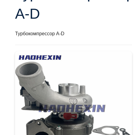
A-D
Турбокомпрессор A-D