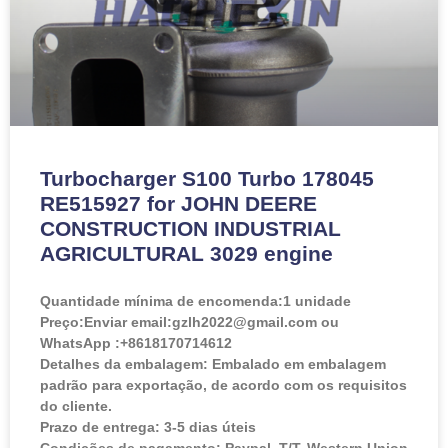
Turbocharger S100 Turbo 178045
RE515927 for JOHN DEERE
CONSTRUCTION INDUSTRIAL
AGRICULTURAL 3029 engine
Quantidade mínima de encomenda:
1 unidade
Preço:
Enviar email:gzlh2022@gmail.com ou
WhatsApp :+8618170714612
Detalhes da embalagem: Embalado em embalagem
padrão para exportação, de acordo com os requisitos
do cliente.
Prazo de entrega: 3-5 dias úteis
Condições de pagamento: Paypal, T/T, Western Union