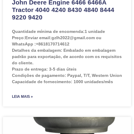
John Deere Engine 6466 6466A
Tractor 4040 4240 8430 4840 8444
9220 9420
Quantidade mínima de encomenda:
1 unidade
Preço:
Enviar email:gzlh2022@gmail.com ou
WhatsApp :+8618170714612
Detalhes da embalagem: Embalado em embalagem
padrão para exportação, de acordo com os requisitos
do cliente.
Prazo de entrega: 3-5 dias úteis
Condições de pagamento: Paypal, T/T, Western Union
Capacidade de fornecimento: 1000 unidades/mês
LEIA MAIS »