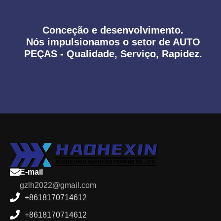
Conceção e desenvolvimento.
Nós impulsionamos o setor de AUTO
PEÇAS - Qualidade, Serviço, Rapidez.
E-mail
gzlh2022@gmail.com
+8618170714612
+8618170714612