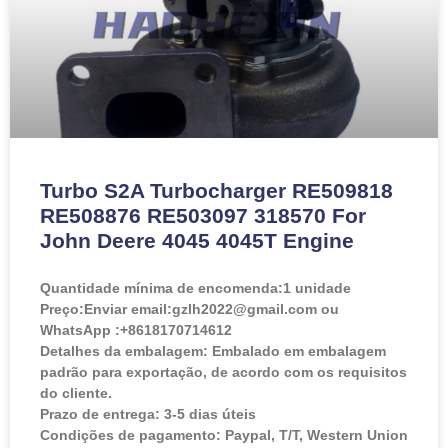
Turbo S2A Turbocharger RE509818
RE508876 RE503097 318570 For
John Deere 4045 4045T Engine
Quantidade mínima de encomenda:
1 unidade
Preço:
Enviar email:gzlh2022@gmail.com ou
WhatsApp :+8618170714612
Detalhes da embalagem: Embalado em embalagem
padrão para exportação, de acordo com os requisitos
do cliente.
Prazo de entrega: 3-5 dias úteis
Condições de pagamento: Paypal, T/T, Western Union