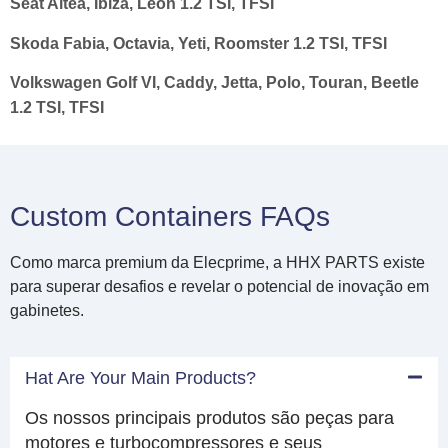
Seat Altea, Ibiza, Leon 1.2 TSI, TFSI
Skoda Fabia, Octavia, Yeti, Roomster 1.2 TSI, TFSI
Volkswagen Golf VI, Caddy, Jetta, Polo, Touran, Beetle
1.2 TSI, TFSI
Custom Containers FAQs
Como marca premium da Elecprime, a HHX PARTS existe
para superar desafios e revelar o potencial de inovação em
gabinetes.
Hat Are Your Main Products?
Os nossos principais produtos são peças para
motores e turbocompressores e seus