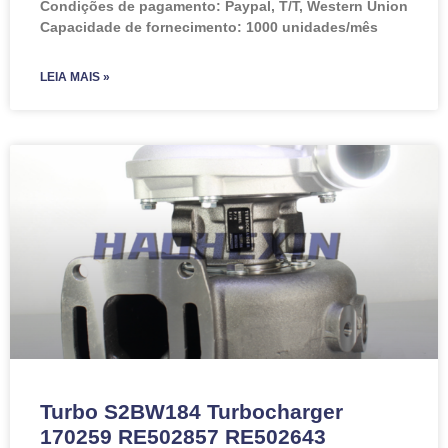
Condições de pagamento: Paypal, T/T, Western Union
Capacidade de fornecimento: 1000 unidades/mês
LEIA MAIS »
Turbo S2BW184 Turbocharger
170259 RE502857 RE502643