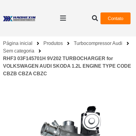
Contato
Página inicial
Produtos
Turbocompressor Audi
Sem categoria
RHF3 03F145701H 9V202 TURBOCHARGER for
VOLKSWAGEN AUDI SKODA 1.2L ENGINE TYPE CODE
CBZB CBZA CBZC