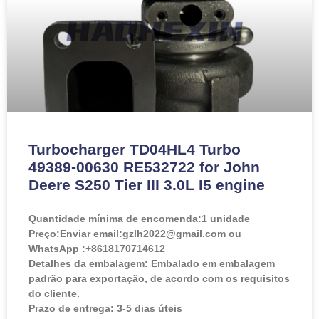
Turbocharger TD04HL4 Turbo
49389-00630 RE532722 for John
Deere S250 Tier III 3.0L I5 engine
Quantidade mínima de encomenda:
1 unidade
Preço:
Enviar email:gzlh2022@gmail.com ou
WhatsApp :+8618170714612
Detalhes da embalagem: Embalado em embalagem
padrão para exportação, de acordo com os requisitos
do cliente.
Prazo de entrega: 3-5 dias úteis