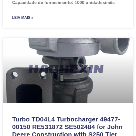
Capacidade de fornecimento: 1000 unidades/mês
LEIA MAIS »
Turbo TD04L4 Turbocharger 49477-
00150 RE531872 SE502484 for John
Deere Construction with S250 Tier