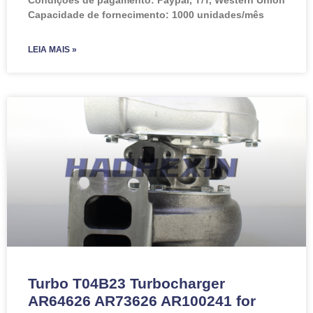
Capacidade de fornecimento: 1000 unidades/mês
LEIA MAIS »
Turbo T04B23 Turbocharger
AR64626 AR73626 AR100241 for