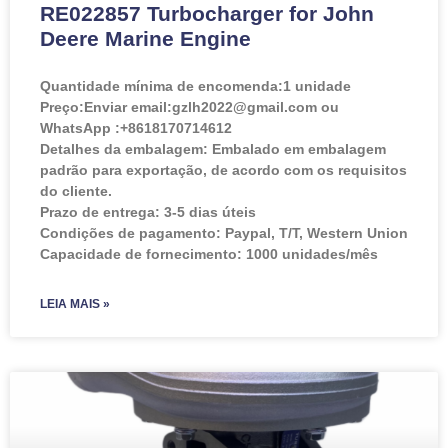
RE022857 Turbocharger for John
Deere Marine Engine
Quantidade mínima de encomenda:
1 unidade
Preço:
Enviar email:gzlh2022@gmail.com ou
WhatsApp :+8618170714612
Detalhes da embalagem: Embalado em embalagem
padrão para exportação, de acordo com os requisitos
do cliente.
Prazo de entrega: 3-5 dias úteis
Condições de pagamento: Paypal, T/T, Western Union
Capacidade de fornecimento: 1000 unidades/mês
LEIA MAIS »