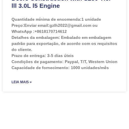
lll 3.0L l5 Engine
Quantidade mínima de encomenda:
1 unidade
Preço:
Enviar email:gzlh2022@gmail.com ou
WhatsApp :+8618170714612
Detalhes da embalagem: Embalado em embalagem
padrão para exportação, de acordo com os requisitos
do cliente.
Prazo de entrega: 3-5 dias úteis
Condições de pagamento: Paypal, T/T, Western Union
Capacidade de fornecimento: 1000 unidades/mês
LEIA MAIS »