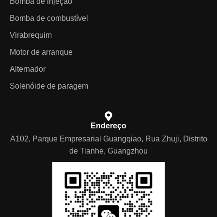
Bomba de injeção
Bomba de combustível
Virabrequim
Motor de arranque
Alternador
Solenóide de paragem
Endereço
A102, Parque Empresarial Guangqiao, Rua Zhuji, Distrito
de Tianhe, Guangzhou