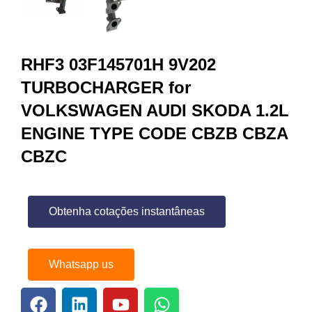
RHF3 03F145701H 9V202
TURBOCHARGER for
VOLKSWAGEN AUDI SKODA 1.2L
ENGINE TYPE CODE CBZB CBZA
CBZC
Obtenha cotações instantâneas
Whatsapp us