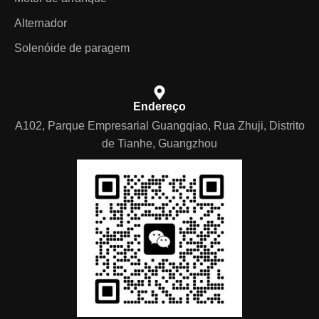
Alternador
Solenóide de paragem
Endereço
A102, Parque Empresarial Guangqiao, Rua Zhuji, Distrito
de Tianhe, Guangzhou
German
Arabic