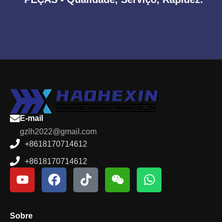
E-mail
gzlh2022@gmail.com
+8618170714612
+8618170714612
Sobre