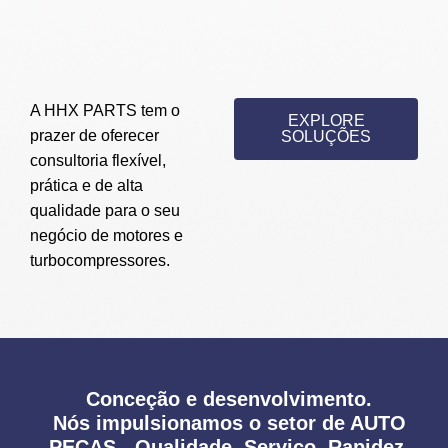
A HHX PARTS tem o
EXPLORE
prazer de oferecer
SOLUÇÕES
consultoria flexível,
prática e de alta
qualidade para o seu
negócio de motores e
turbocompressores.
Conceção e desenvolvimento.
Nós impulsionamos o setor de AUTO
PEÇAS - Qualidade, Serviço, Rapidez.