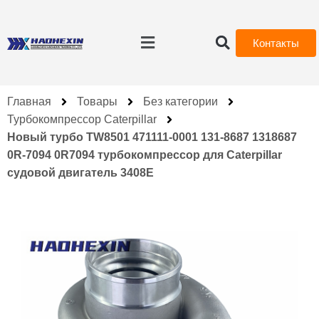
Контакты
Главная
Товары
Без категории
Турбокомпрессор Caterpillar
Новый турбо TW8501 471111-0001 131-8687 1318687
0R-7094 0R7094 турбокомпрессор для Caterpillar
судовой двигатель 3408E