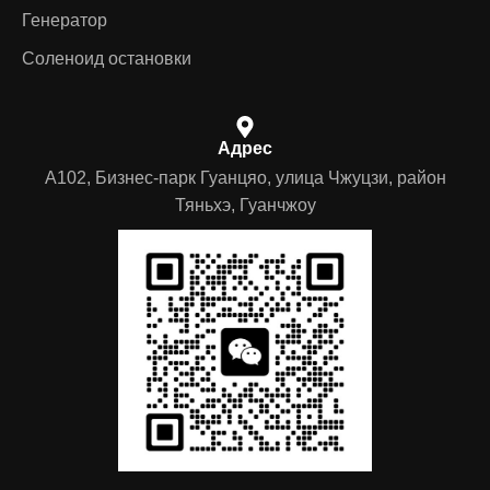
Генератор
Соленоид остановки
Адрес
A102, Бизнес-парк Гуанцяо, улица Чжуцзи, район
Тяньхэ, Гуанчжоу
German
Portuguese
Arabic