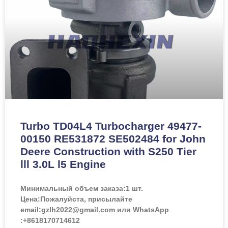
Turbo TD04L4 Turbocharger 49477-
00150 RE531872 SE502484 for John
Deere Construction with S250 Tier
lll 3.0L l5 Engine
Минимальный объем заказа:
1 шт.
Цена:
Пожалуйста, присылайте
email:gzlh2022@gmail.com или WhatsApp
:+8618170714612