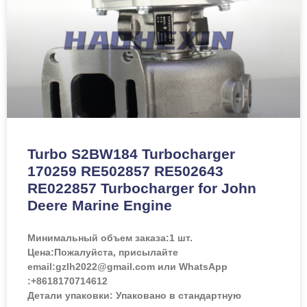
Turbo S2BW184 Turbocharger
170259 RE502857 RE502643
RE022857 Turbocharger for John
Deere Marine Engine
Минимальный объем заказа:
1 шт.
Цена:
Пожалуйста, присылайте
email:gzlh2022@gmail.com или WhatsApp
:+8618170714612
Детали упаковки: Упаковано в стандартную