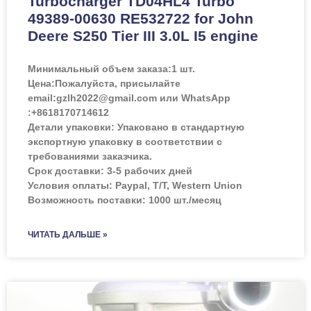
Turbocharger TD04HL4 Turbo
49389-00630 RE532722 for John
Deere S250 Tier III 3.0L I5 engine
Минимальный объем заказа:
1 шт.
Цена:
Пожалуйста, присылайте
email:gzlh2022@gmail.com или WhatsApp
:+8618170714612
Детали упаковки: Упаковано в стандартную
экспортную упаковку в соответствии с
требованиями заказчика.
Срок доставки: 3-5 рабочих дней
Условия оплаты: Paypal, T/T, Western Union
Возможность поставки: 1000 шт./месяц
ЧИТАТЬ ДАЛЬШЕ »