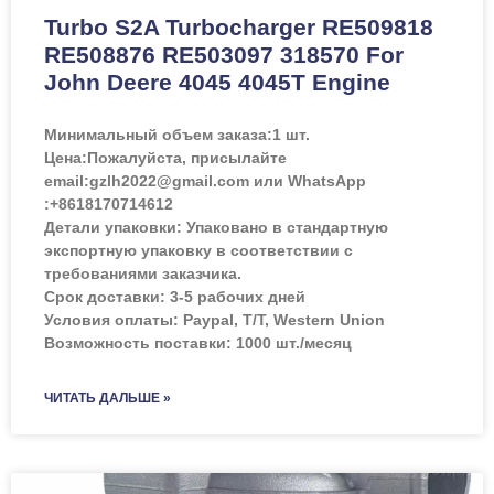
Turbo S2A Turbocharger RE509818
RE508876 RE503097 318570 For
John Deere 4045 4045T Engine
Минимальный объем заказа:
1 шт.
Цена:
Пожалуйста, присылайте
email:gzlh2022@gmail.com или WhatsApp
:+8618170714612
Детали упаковки: Упаковано в стандартную
экспортную упаковку в соответствии с
требованиями заказчика.
Срок доставки: 3-5 рабочих дней
Условия оплаты: Paypal, T/T, Western Union
Возможность поставки: 1000 шт./месяц
ЧИТАТЬ ДАЛЬШЕ »