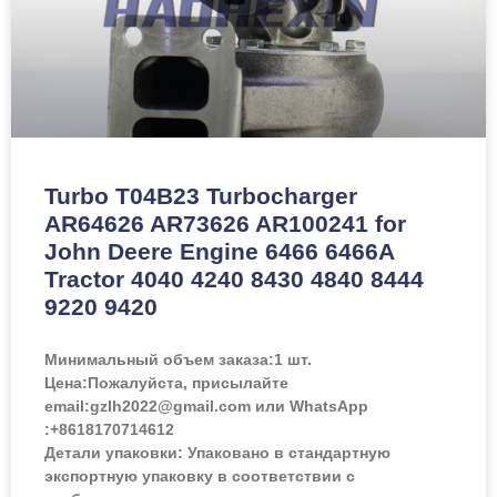
Turbo T04B23 Turbocharger
AR64626 AR73626 AR100241 for
John Deere Engine 6466 6466A
Tractor 4040 4240 8430 4840 8444
9220 9420
Минимальный объем заказа:
1 шт.
Цена:
Пожалуйста, присылайте
email:gzlh2022@gmail.com или WhatsApp
:+8618170714612
Детали упаковки: Упаковано в стандартную
экспортную упаковку в соответствии с