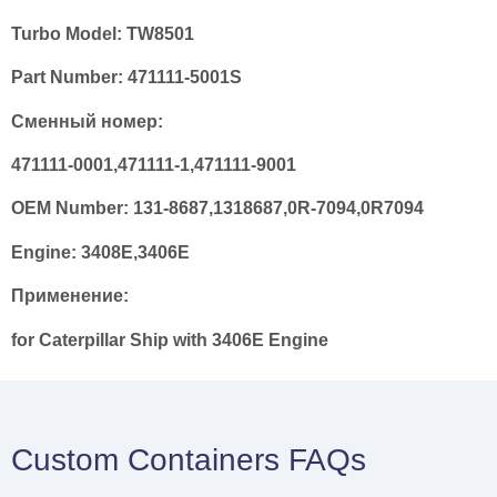
Turbo Model: TW8501
Part Number: 471111-5001S
Сменный номер:
471111-0001,471111-1,471111-9001
OEM Number: 131-8687,1318687,0R-7094,0R7094
Engine: 3408E,3406E
Применение:
for Caterpillar Ship with 3406E Engine
Custom Containers FAQs