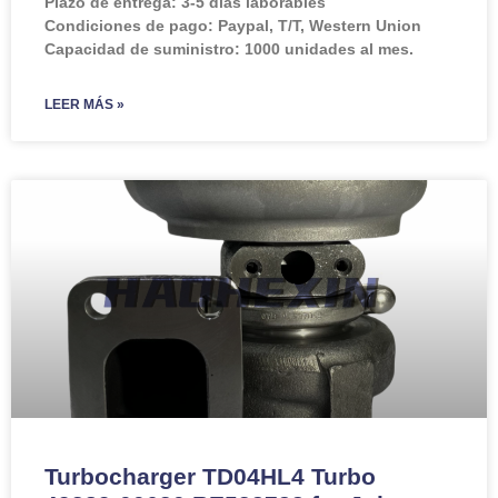
Plazo de entrega: 3-5 días laborables
Condiciones de pago: Paypal, T/T, Western Union
Capacidad de suministro: 1000 unidades al mes.
LEER MÁS »
Turbocharger TD04HL4 Turbo