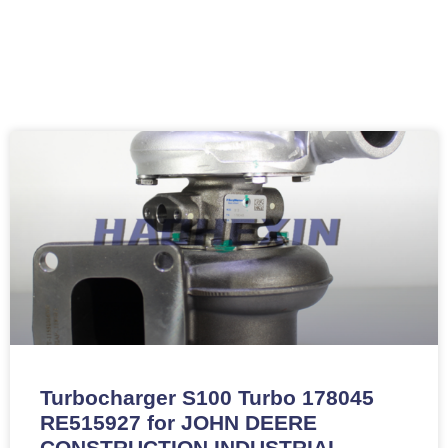
Turbocharger S100 Turbo 178045
RE515927 for JOHN DEERE
CONSTRUCTION INDUSTRIAL