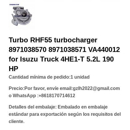
Turbo RHF55 turbocharger
8971038570 8971038571 VA440012
for Isuzu Truck 4HE1-T 5.2L 190
HP
Cantidad mínima de pedido:
1 unidad
Precio:
Por favor, envíe email:gzlh2022@gmail.com
o WhatsApp :+8618170714612
Detalles del embalaje: Embalado en embalaje
estándar para exportación según los requisitos del
cliente.