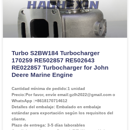
Turbo S2BW184 Turbocharger
170259 RE502857 RE502643
RE022857 Turbocharger for John
Deere Marine Engine
Cantidad mínima de pedido:
1 unidad
Precio:
Por favor, envíe email:gzlh2022@gmail.com o
WhatsApp :+8618170714612
Detalles del embalaje: Embalado en embalaje
estándar para exportación según los requisitos del
cliente.
Plazo de entrega: 3-5 días laborables