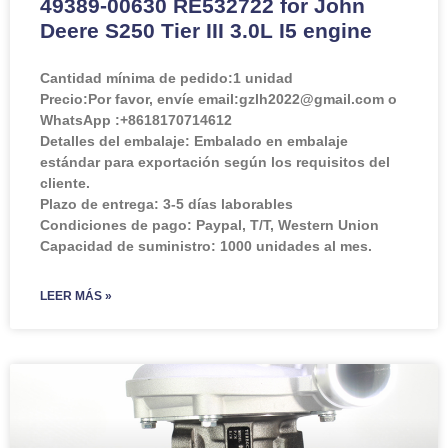
49389-00630 RE532722 for John
Deere S250 Tier III 3.0L I5 engine
Cantidad mínima de pedido:
1 unidad
Precio:
Por favor, envíe email:gzlh2022@gmail.com o
WhatsApp :+8618170714612
Detalles del embalaje: Embalado en embalaje
estándar para exportación según los requisitos del
cliente.
Plazo de entrega: 3-5 días laborables
Condiciones de pago: Paypal, T/T, Western Union
Capacidad de suministro: 1000 unidades al mes.
LEER MÁS »