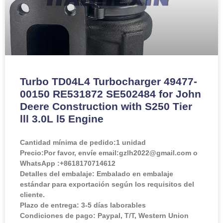
Turbo TD04L4 Turbocharger 49477-
00150 RE531872 SE502484 for John
Deere Construction with S250 Tier
lll 3.0L l5 Engine
Cantidad mínima de pedido:
1 unidad
Precio:
Por favor, envíe email:gzlh2022@gmail.com o
WhatsApp :+8618170714612
Detalles del embalaje: Embalado en embalaje
estándar para exportación según los requisitos del
cliente.
Plazo de entrega: 3-5 días laborables
Condiciones de pago: Paypal, T/T, Western Union