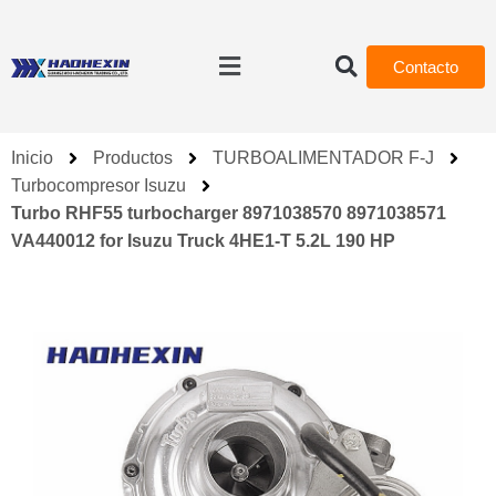
Contacto
Inicio
Productos
TURBOALIMENTADOR F-J
Turbocompresor Isuzu
Turbo RHF55 turbocharger 8971038570 8971038571
VA440012 for Isuzu Truck 4HE1-T 5.2L 190 HP