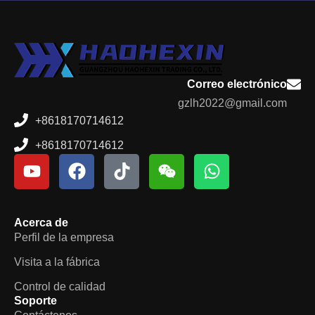
Correo electrónico
gzlh2022@gmail.com
+8618170714612
+8618170714612
Acerca de
Perfil de la empresa
Visita a la fábrica
Control de calidad
Soporte