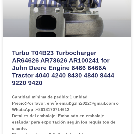
Turbo T04B23 Turbocharger
AR64626 AR73626 AR100241 for
John Deere Engine 6466 6466A
Tractor 4040 4240 8430 4840 8444
9220 9420
Cantidad mínima de pedido:
1 unidad
Precio:
Por favor, envíe email:gzlh2022@gmail.com o
WhatsApp :+8618170714612
Detalles del embalaje: Embalado en embalaje
estándar para exportación según los requisitos del
cliente.