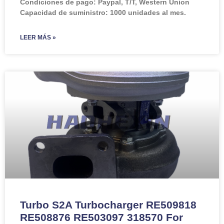
Condiciones de pago: Paypal, T/T, Western Union
Capacidad de suministro: 1000 unidades al mes.
LEER MÁS »
Turbo S2A Turbocharger RE509818
RE508876 RE503097 318570 For