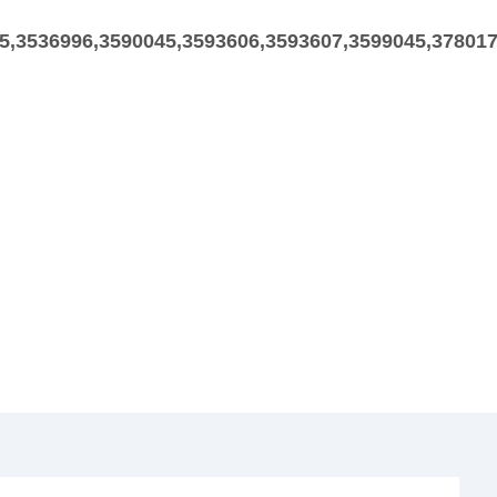
5,3536996,3590045,3593606,3593607,3599045,37801