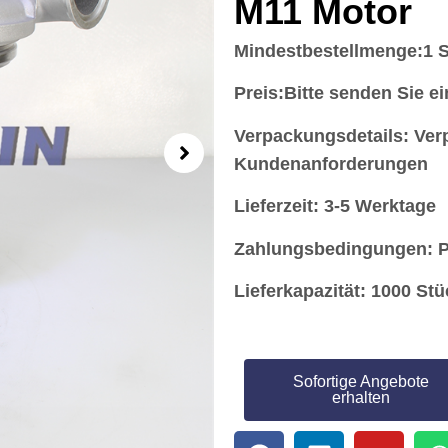
M11 Motor
Mindestbestellmenge:
1 
Preis:
Bitte senden Sie e
Verpackungsdetails: Ver
Kundenanforderungen
Lieferzeit: 3-5 Werktage
Zahlungsbedingungen: Pa
Lieferkapazität: 1000 St
Sofortige Angebote
erhalten