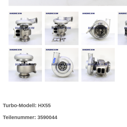
Turbo-Modell:
HX55
Teilenummer:
3590044