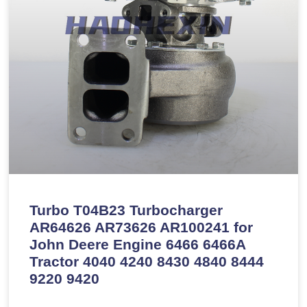
Turbo T04B23 Turbocharger
AR64626 AR73626 AR100241 for
John Deere Engine 6466 6466A
Tractor 4040 4240 8430 4840 8444
9220 9420