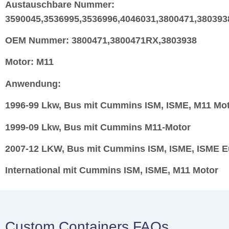
Austauschbare Nummer:
3590045,3536995,3536996,4046031,3800471,380393
OEM
Nummer:
3800471,3800471RX,3803938
Motor
: M11
Anwendung:
1996-99 Lkw, Bus mit Cummins ISM, ISME, M11 Mo
1999-09 Lkw, Bus mit Cummins M11-Motor
2007-12 LKW, Bus mit Cummins ISM, ISME, ISME Eu
International mit Cummins ISM, ISME, M11 Motor
Custom Containers FAQs