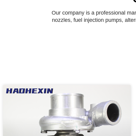
Our company is a professional manu
nozzles, fuel injection pumps, alte