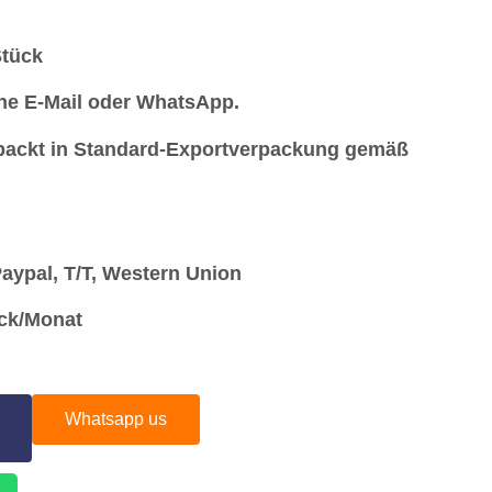
Stück
ine E-Mail oder WhatsApp.
packt in Standard-Exportverpackung gemäß
ypal, T/T, Western Union
ück/Monat
Whatsapp us