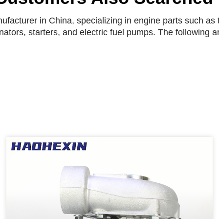
facturer in China, specializing in engine parts such as t
rnators, starters, and electric fuel pumps. The following 