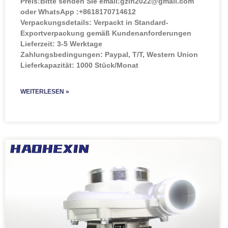
Preis:
Bitte senden Sie email:gzlh2022@gmail.com
oder WhatsApp :+8618170714612
Verpackungsdetails: Verpackt in Standard-
Exportverpackung gemäß Kundenanforderungen
Lieferzeit: 3-5 Werktage
Zahlungsbedingungen: Paypal, T/T, Western Union
Lieferkapazität: 1000 Stück/Monat
WEITERLESEN »