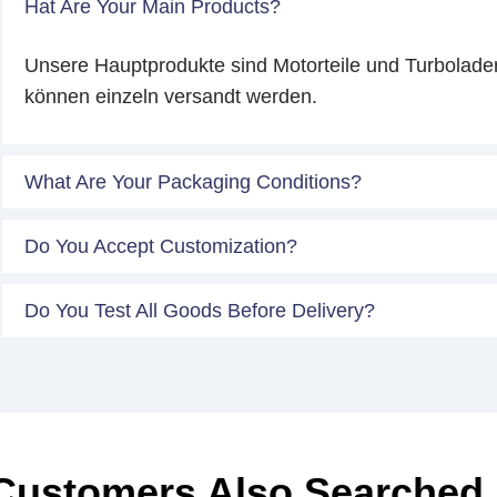
Hat Are Your Main Products?
Unsere Hauptprodukte sind Motorteile und Turbolade
können einzeln versandt werden.
What Are Your Packaging Conditions?
Do You Accept Customization?
Do You Test All Goods Before Delivery?
Customers Also Searched