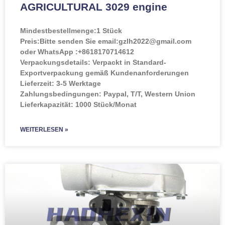
AGRICULTURAL 3029 engine
Mindestbestellmenge:
1 Stück
Preis:
Bitte senden Sie email:gzlh2022@gmail.com
oder WhatsApp :+8618170714612
Verpackungsdetails: Verpackt in Standard-
Exportverpackung gemäß Kundenanforderungen
Lieferzeit: 3-5 Werktage
Zahlungsbedingungen: Paypal, T/T, Western Union
Lieferkapazität: 1000 Stück/Monat
WEITERLESEN »