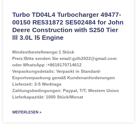
Turbo TD04L4 Turbocharger 49477-
00150 RE531872 SE502484 for John
Deere Construction with S250 Tier
lll 3.0L l5 Engine
Mindestbestellmenge:
1 Stück
Preis:
Bitte senden Sie email:gzlh2022@gmail.com
oder WhatsApp :+8618170714612
Verpackungsdetails: Verpackt in Standard-
Exportverpackung gemäß Kundenanforderungen
Lieferzeit: 3-5 Werktage
Zahlungsbedingungen: Paypal, T/T, Western Union
Lieferkapazität: 1000 Stück/Monat
WEITERLESEN »