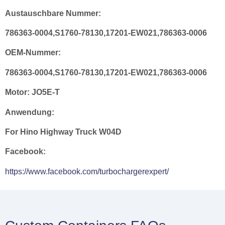
Austauschbare Nummer:
786363-0004,S1760-78130,17201-EW021,786363-0006
OEM-Nummer:
786363-0004,S1760-78130,17201-EW021,786363-0006
Motor:
JO5E-T
Anwendung:
For Hino Highway Truck W04D
Facebook:
https://www.facebook.com/turbochargerexpert/