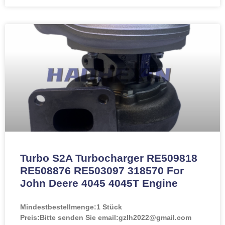
Turbo S2A Turbocharger RE509818
RE508876 RE503097 318570 For
John Deere 4045 4045T Engine
Mindestbestellmenge:
1 Stück
Preis:
Bitte senden Sie email:gzlh2022@gmail.com