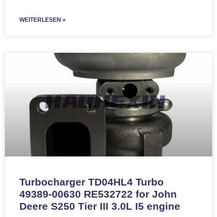
WEITERLESEN »
Turbocharger TD04HL4 Turbo
49389-00630 RE532722 for John
Deere S250 Tier III 3.0L I5 engine