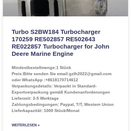
Turbo S2BW184 Turbocharger
170259 RE502857 RE502643
RE022857 Turbocharger for John
Deere Marine Engine
Mindestbestellmenge:
1 Stück
Preis:
Bitte senden Sie email:gzlh2022@gmail.com
oder WhatsApp :+8618170714612
Verpackungsdetails: Verpackt in Standard-
Exportverpackung gemäß Kundenanforderungen
Lieferzeit: 3-5 Werktage
Zahlungsbedingungen: Paypal, T/T, Western Union
Lieferkapazität: 1000 Stück/Monat
WEITERLESEN »