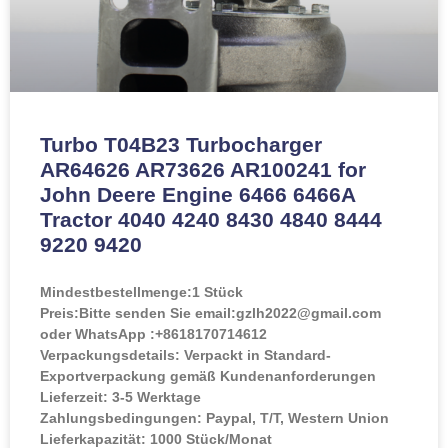
Turbo T04B23 Turbocharger
AR64626 AR73626 AR100241 for
John Deere Engine 6466 6466A
Tractor 4040 4240 8430 4840 8444
9220 9420
Mindestbestellmenge:
1 Stück
Preis:
Bitte senden Sie email:gzlh2022@gmail.com
oder WhatsApp :+8618170714612
Verpackungsdetails: Verpackt in Standard-
Exportverpackung gemäß Kundenanforderungen
Lieferzeit: 3-5 Werktage
Zahlungsbedingungen: Paypal, T/T, Western Union
Lieferkapazität: 1000 Stück/Monat