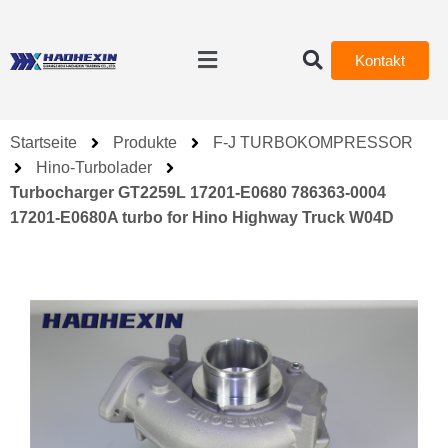
Kontakt
Startseite
Produkte
F-J TURBOKOMPRESSOR
Hino-Turbolader
Turbocharger GT2259L 17201-E0680 786363-0004
17201-E0680A turbo for Hino Highway Truck W04D