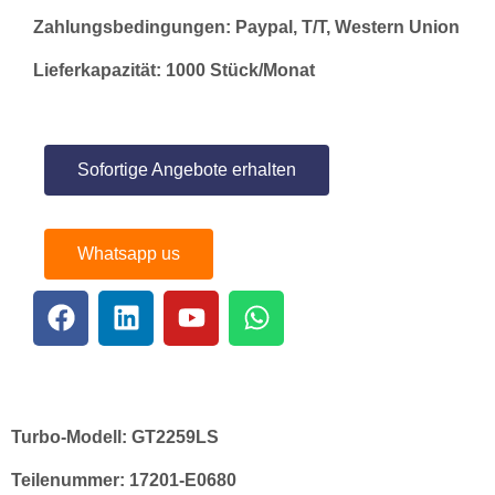
Zahlungsbedingungen: Paypal, T/T, Western Union
Lieferkapazität: 1000 Stück/Monat
Sofortige Angebote erhalten
Whatsapp us
Turbo-Modell:
GT2259LS
Teilenummer:
17201-E0680