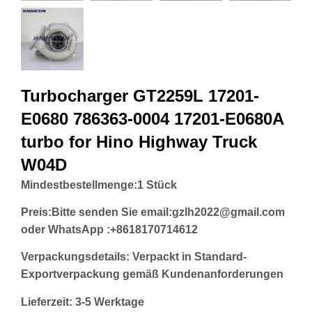
Turbocharger GT2259L 17201-
E0680 786363-0004 17201-E0680A
turbo for Hino Highway Truck
W04D
Mindestbestellmenge:
1 Stück
Preis:
Bitte senden Sie email:gzlh2022@gmail.com
oder WhatsApp :+8618170714612
Verpackungsdetails: Verpackt in Standard-
Exportverpackung gemäß Kundenanforderungen
Lieferzeit: 3-5 Werktage